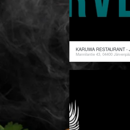
KARUWA RESTAURANT - 
Mannilantie 43, 04400 Järvenpä