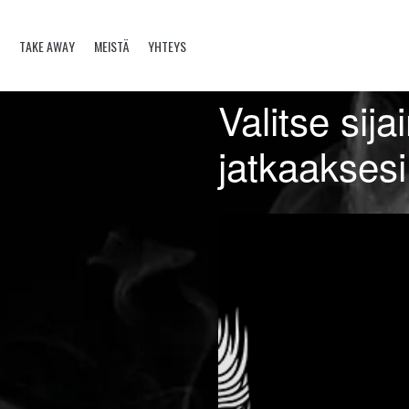
TAKE AWAY
MEISTÄ
YHTEYS
Valitse sijai
jatkaaksesi